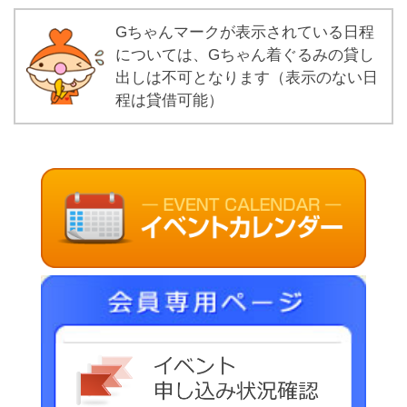
Gちゃんマークが表示されている日程
については、Gちゃん着ぐるみの貸し
出しは不可となります（表示のない日
程は貸借可能）
イベ