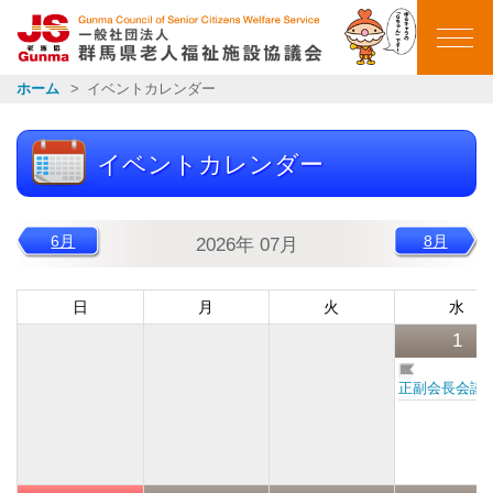
群馬県老人福祉施設
ホーム
イベントカレンダー
ホーム
イベントカレンダー
ごあいさつ
会員施設一覧
6月
8月
2026年 07月
イベントカレンダー
日
月
火
水
1
イベント報告
正副会長会議
お知らせ一覧