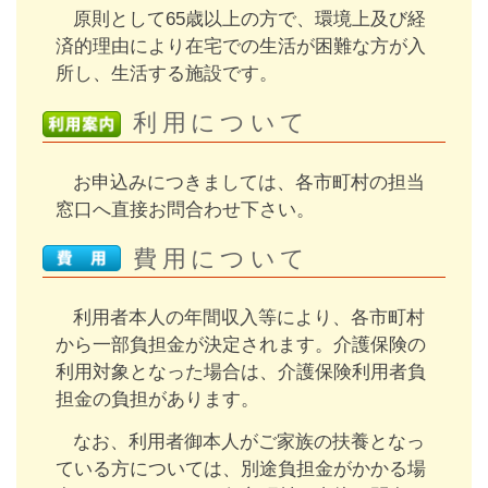
リンク集
原則として65歳以上の方で、環境上及び経
済的理由により在宅での生活が困難な方が入
所し、生活する施設です。
群馬県老施協について
利用について
施設のご利用案内
お申込みにつきましては、各市町村の担当
事務局連絡先・所在地
窓口へ直接お問合わせ下さい。
費用について
お問い合わせ
利用者本人の年間収入等により、各市町村
会員専用ページ
から一部負担金が決定されます。介護保険の
利用対象となった場合は、介護保険利用者負
担金の負担があります。
なお、利用者御本人がご家族の扶養となっ
ている方については、別途負担金がかかる場