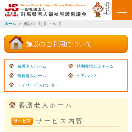
群馬県老人福祉施設
ホーム
施設のご利用について
ホーム
施設のご利用について
ごあいさつ
会員施設一覧
養護老人ホーム
特別養護老人ホーム
軽費老人ホーム
ケアハウス
イベントカレンダー
デイサービスセンター
イベント報告
養護老人ホーム
お知らせ一覧
サービス内容