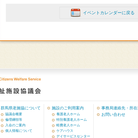
イベントカレンダーに戻る
群馬県老施協について
施設のご利用案内
事務局連絡先・所在
協議会概要
養護老人ホーム
お問い合わせ
倫理綱領等
特別養護老人ホーム
入会のご案内
軽費老人ホーム
個人情報について
ケアハウス
デイサービスセンター