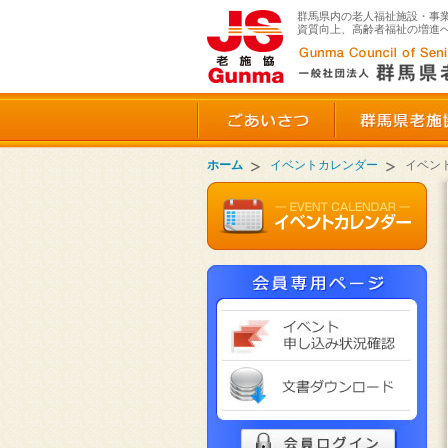
群馬県内の老人福祉施設・事
資質向上、高齢者福祉の増進
ごあいさつ
ホーム
イベントカレンダー
イベン
イベ
文書