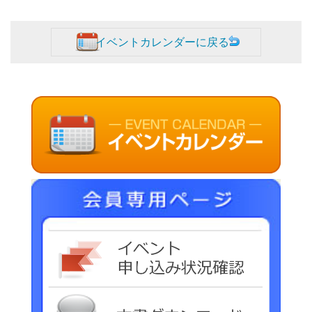
イベントカレンダーに戻る
イベ
文書