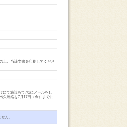
の上、当該文書を印刷してくださ
けにて施設あて7/1にメールをし
出欠連絡を7月17日（金）までに
ません。