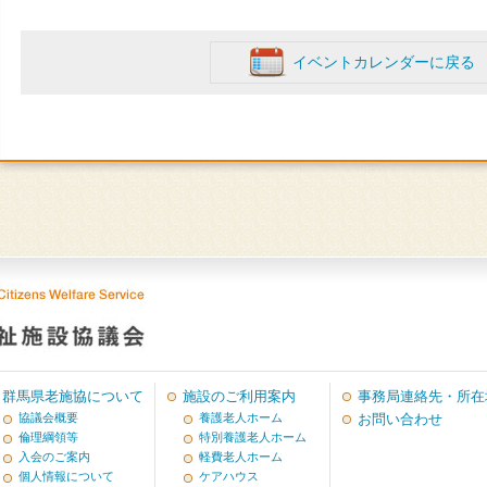
イベントカレンダーに戻る
群馬県老施協について
施設のご利用案内
事務局連絡先・所在
協議会概要
養護老人ホーム
お問い合わせ
倫理綱領等
特別養護老人ホーム
入会のご案内
軽費老人ホーム
個人情報について
ケアハウス