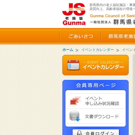
群馬県内の老人福祉施設・事
資質向上、高齢者福祉の増進
ごあいさつ
ホーム
イベントカレンダー
イベン
イベ
文書