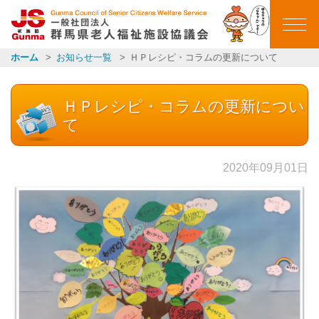
群馬県老人福祉施設
ホーム
お知らせ一覧
ＨＰレシピ・コラムの更新について
ホーム
ＨＰレシピ・コラムの更新につい
ごあいさつ
て
会員施設一覧
2020年09月01日
イベントカレンダー
イベント報告
お知らせ一覧