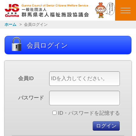
群馬県老人福祉施設
ホーム
会員ログイン
ホーム
会員ログイン
ごあいさつ
会員施設一覧
会員ID
イベントカレンダー
パスワード
イベント報告
ID・パスワードを記憶する
お知らせ一覧