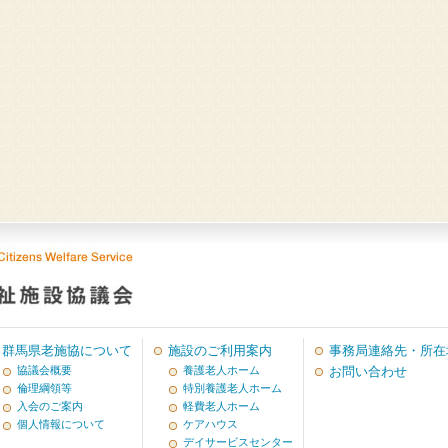
群馬県老施協について
施設のご利用案内
事務局連絡先・所在
協議会概要
養護老人ホーム
お問い合わせ
倫理綱領等
特別養護老人ホーム
入会のご案内
軽費老人ホーム
個人情報について
ケアハウス
デイサービスセンター