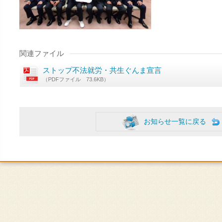
関連ファイル
ストップ不法就労・共生ぐんま宣言
（PDFファイル 73.6KB）
お知らせ一覧に戻る