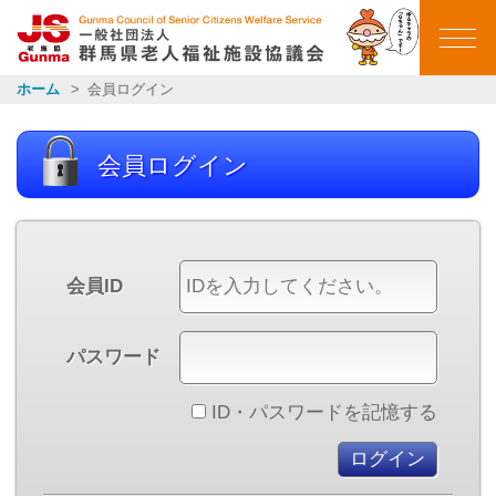
群馬県老人福祉施設
ホーム
会員ログイン
ホーム
会員ログイン
ごあいさつ
会員施設一覧
会員ID
イベントカレンダー
パスワード
イベント報告
ID・パスワードを記憶する
お知らせ一覧