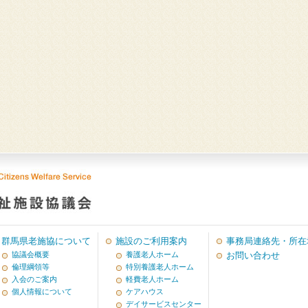
群馬県老施協について
施設のご利用案内
事務局連絡先・所在
協議会概要
養護老人ホーム
お問い合わせ
倫理綱領等
特別養護老人ホーム
入会のご案内
軽費老人ホーム
個人情報について
ケアハウス
デイサービスセンター