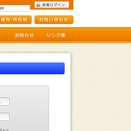
て
会員施設一覧
お知らせ
リンク集
憶する