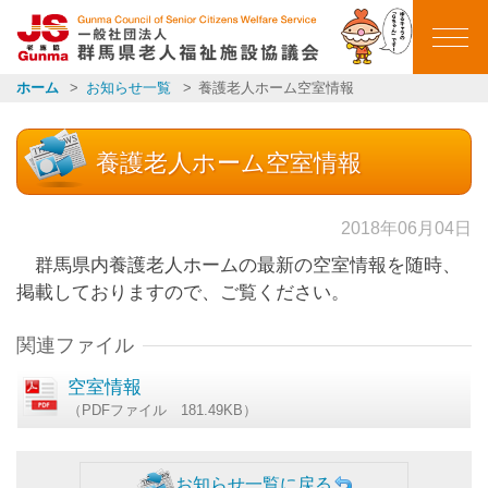
群馬県老人福祉施設
ホーム
お知らせ一覧
養護老人ホーム空室情報
ホーム
養護老人ホーム空室情報
ごあいさつ
2018年06月04日
会員施設一覧
群馬県内養護老人ホームの最新の空室情報を随時、
掲載しておりますので、ご覧ください。
イベントカレンダー
関連ファイル
イベント報告
空室情報
（PDFファイル 181.49KB）
お知らせ一覧
お知らせ一覧に戻る