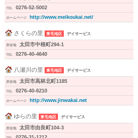
0276-52-5002
TEL
http://www.meikoukai.net/
ホームページ
さくらの里
東毛地区
デイサービス
太田市中根町294-1
所在地
0276-40-4640
TEL
八瀬川の里
東毛地区
デイサービス
太田市高林北町1185
所在地
0276-40-6210
TEL
http://www.jinwakai.net
ホームページ
ゆらの里
東毛地区
デイサービス
太田市由良町104-3
所在地
0276-31-1212
TEL