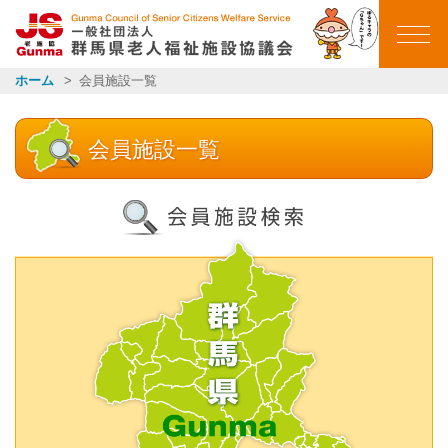
群馬県老人福祉施設
ホーム
会員施設一覧
ホーム
会員施設一覧
ごあいさつ
会員施設一覧
イベントカレンダー
イベント報告
お知らせ一覧