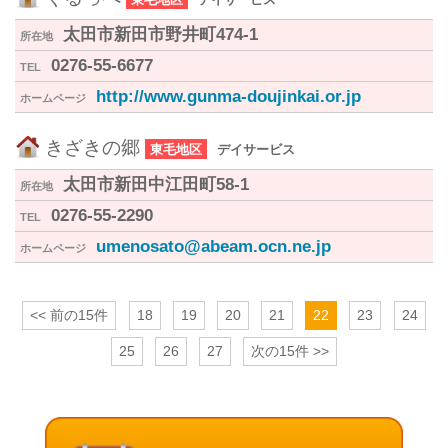
太田市新田市野井町474-1
所在地
0276-55-6677
TEL
http://www.gunma-doujinkai.or.jp
ホームページ
きざきの郷
東毛地区
デイサービス
太田市新田中江田町58-1
所在地
0276-55-2290
TEL
umenosato@abeam.ocn.ne.jp
ホームページ
<< 前の15件
18
19
20
21
22
23
24
25
26
27
次の15件 >>