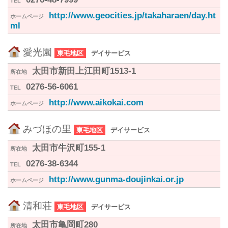
TEL
http://www.geocities.jp/takaharaen/day.ht
ホームページ
ml
愛光園
東毛地区
デイサービス
太田市新田上江田町1513-1
所在地
0276-56-6061
TEL
http://www.aikokai.com
ホームページ
みづほの里
東毛地区
デイサービス
太田市牛沢町155-1
所在地
0276-38-6344
TEL
http://www.gunma-doujinkai.or.jp
ホームページ
清和荘
東毛地区
デイサービス
太田市亀岡町280
所在地