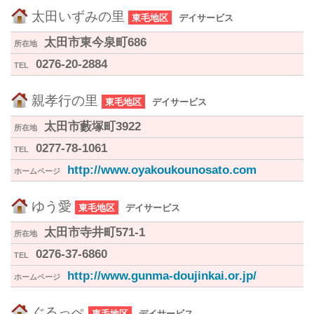
太田いずみの里
東毛地区
デイサービス
太田市東今泉町686
所在地
0276-20-2884
TEL
親孝行の里
東毛地区
デイサービス
太田市藪塚町3922
所在地
0277-78-1061
TEL
http://www.oyakoukounosato.com
ホームページ
ゆう愛
東毛地区
デイサービス
太田市寺井町571-1
所在地
0276-37-6860
TEL
http://www.gunma-doujinkai.or.jp/
ホームページ
ぐるっぺ
東毛地区
デイサービス