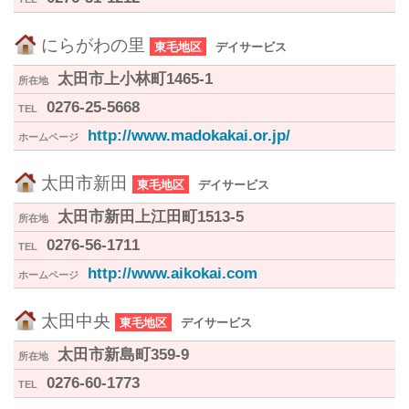
にらがわの里
東毛地区
デイサービス
太田市上小林町1465-1
所在地
0276-25-5668
TEL
http://www.madokakai.or.jp/
ホームページ
太田市新田
東毛地区
デイサービス
太田市新田上江田町1513-5
所在地
0276-56-1711
TEL
http://www.aikokai.com
ホームページ
太田中央
東毛地区
デイサービス
太田市新島町359-9
所在地
0276-60-1773
TEL