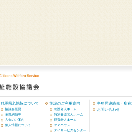
群馬県老施協について
施設のご利用案内
事務局連絡先・所在
協議会概要
養護老人ホーム
お問い合わせ
倫理綱領等
特別養護老人ホーム
入会のご案内
軽費老人ホーム
個人情報について
ケアハウス
デイサービスセンター