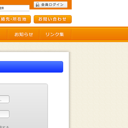
て
会員施設一覧
お知らせ
リンク集
憶する