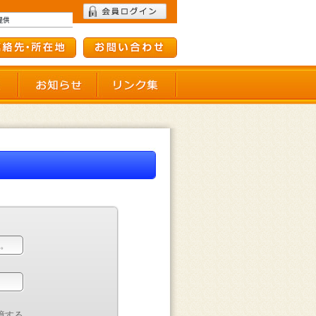
て
会員施設一覧
お知らせ
リンク集
憶する