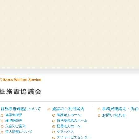
群馬県老施協について
施設のご利用案内
事務局連絡先・所在
協議会概要
養護老人ホーム
お問い合わせ
倫理綱領等
特別養護老人ホーム
入会のご案内
軽費老人ホーム
個人情報について
ケアハウス
デイサービスセンター