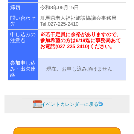
締切
令和8年06月15日
問い合わせ
群馬県老人福祉施設協議会事務局
先
Tel.027-225-2410
申し込みの
※若干定員に余裕がありますので、
注意点
参加希望の方は6/19迄に事務局あて
お電話(027-225-2410)ください。
参加申し込
み・出欠連
現在、お申し込み頂けません。
絡
イベントカレンダーに戻る