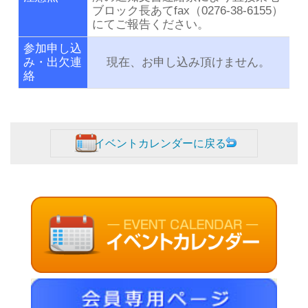
ブロック長あてfax（0276-38-6155）
にてご報告ください。
参加申し込
み・出欠連
現在、お申し込み頂けません。
絡
イベントカレンダーに戻る