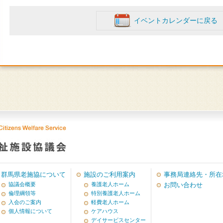
イベントカレンダーに戻る
群馬県老施協について
施設のご利用案内
事務局連絡先・所在
協議会概要
養護老人ホーム
お問い合わせ
倫理綱領等
特別養護老人ホーム
入会のご案内
軽費老人ホーム
個人情報について
ケアハウス
デイサービスセンター