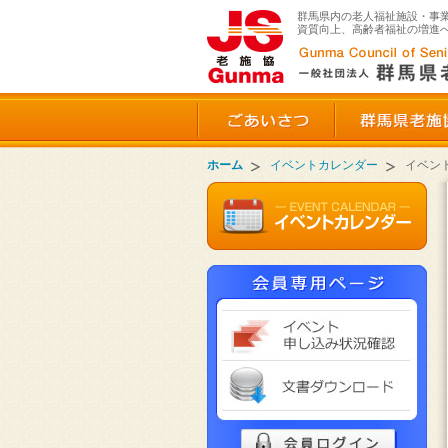
群馬県内の老人福祉施設・事
資質向上、高齢者福祉の増進
ごあいさつ
ホーム
イベントカレンダー
イベン
イベ
文書